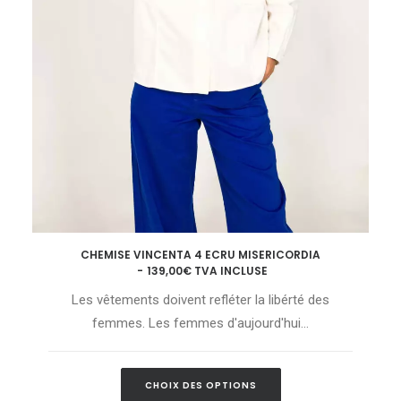
Ce
CHEMISE VINCENTA 4 ECRU MISERICORDIA
produit
CHOIX DES OPTIONS
139,00
€
TVA INCLUSE
a
plusieurs
Les vêtements doivent refléter la libérté des
variations.
Les
femmes. Les femmes d'aujourd'hui…
options
peuvent
être
Ce
choisies
CHOIX DES OPTIONS
produit
sur