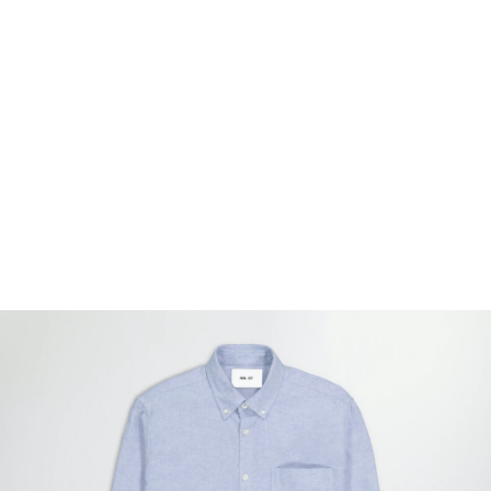
FOOTWEAR
ACCESSOIRES HOMME
ARCHIVES MAN
ARCHIVES WOMAN