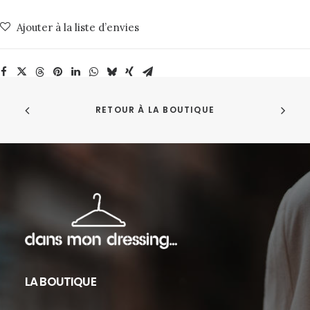
Navy
Ajouter à la liste d’envies
Blue
NN07
RETOUR À LA BOUTIQUE
LA BOUTIQUE