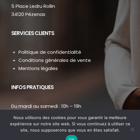
5 Place Ledru Rollin
34120 Pézenas
SERVICES CLIENTS
Politique de confidentialité
Conditions générales de vente
Mentions légales
INFOS PRATIQUES
Du mardi au samedi : 10h – 19h
contact.dansmondressing@orange.fr
Nous utilisons des cookies pour vous garantir la meilleure
Téléphone : 04 67 31 38 73
expérience sur notre site web. Si vous continuez à utiliser ce
site, nous supposerons que vous en êtes satisfait.
OK