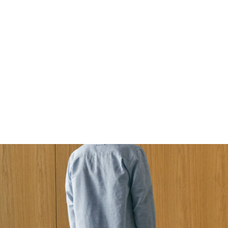
FOOTWEAR
ACCESSOIRES HOMME
ARCHIVES MAN
ARCHIVES WOMAN