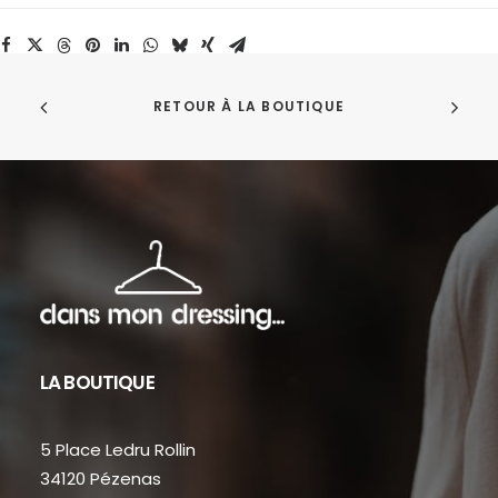
About
Companions
RETOUR À LA BOUTIQUE
LA BOUTIQUE
5 Place Ledru Rollin
34120 Pézenas