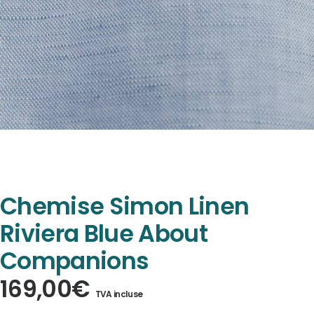
Chemise Simon Linen
Riviera Blue About
Companions
169,00
€
TVA incluse