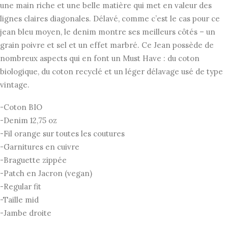
une main riche et une belle matière qui met en valeur des
lignes claires diagonales. Délavé, comme c’est le cas pour ce
jean bleu moyen, le denim montre ses meilleurs côtés – un
grain poivre et sel et un effet marbré. Ce Jean possède de
nombreux aspects qui en font un Must Have : du coton
biologique, du coton recyclé et un léger délavage usé de type
vintage.
-Coton BIO
-Denim 12,75 oz
-Fil orange sur toutes les coutures
-Garnitures en cuivre
-Braguette zippée
-Patch en Jacron (vegan)
-Regular fit
-Taille mid
-Jambe droite