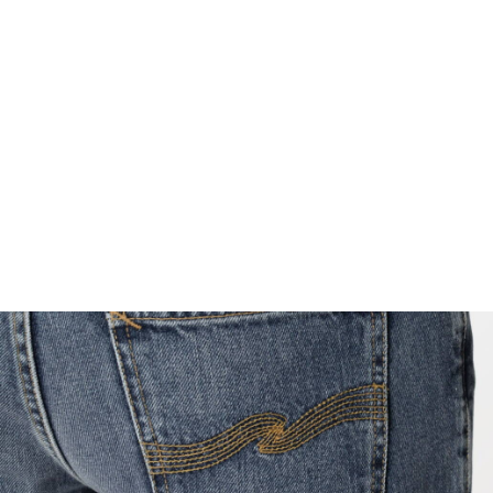
FOOTWEAR
ACCESSOIRES HOMME
ARCHIVES MAN
ARCHIVES WOMAN