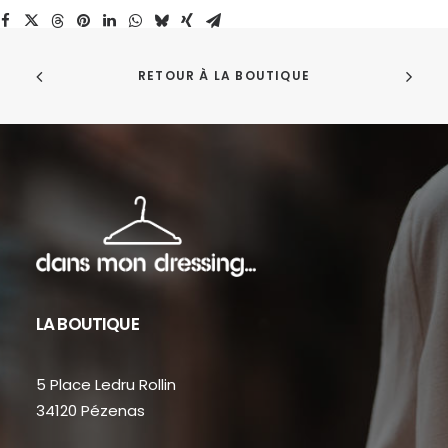
Jeans
RETOUR À LA BOUTIQUE
LA BOUTIQUE
5 Place Ledru Rollin
34120 Pézenas