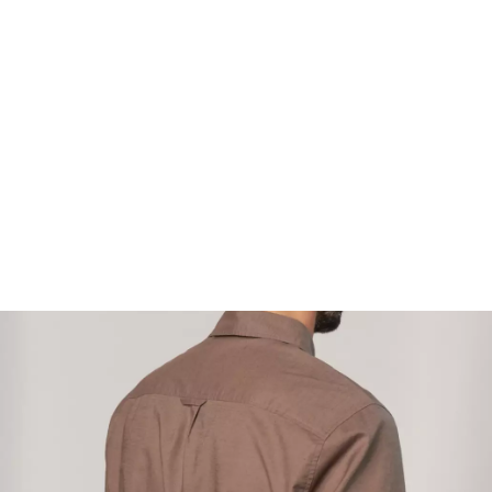
FOOTWEAR
ACCESSOIRES HOMME
ARCHIVES MAN
ARCHIVES WOMAN