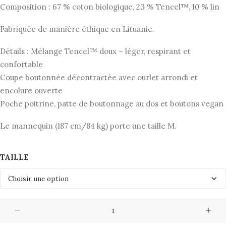
Composition : 67 % coton biologique, 23 % Tencel™, 10 % lin
Fabriquée de manière éthique en Lituanie.
Détails : Mélange Tencel™ doux – léger, respirant et
confortable
Coupe boutonnée décontractée avec ourlet arrondi et
encolure ouverte
Poche poitrine, patte de boutonnage au dos et boutons vegan
Le mannequin (187 cm/84 kg) porte une taille M.
TAILLE
quantité
de