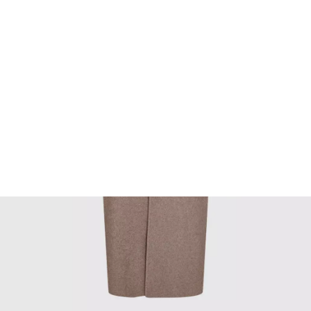
FOOTWEAR
ACCESSOIRES HOMME
ARCHIVES MAN
ARCHIVES WOMAN