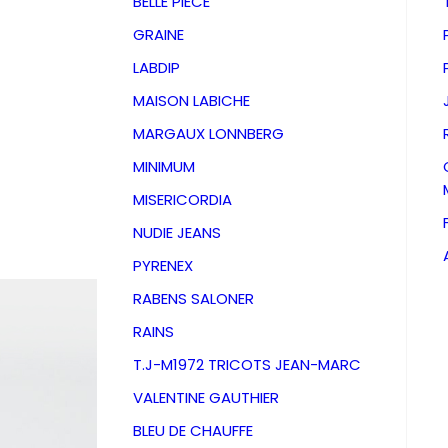
BELLE PIECE
GRAINE
LABDIP
MAISON LABICHE
MARGAUX LONNBERG
MINIMUM
MISERICORDIA
NUDIE JEANS
PYRENEX
RABENS SALONER
RAINS
Bougie
T.J-M1972 TRICOTS JEAN-MARC
VALENTINE GAUTHIER
L:A Bruk
BLEU DE CHAUFFE