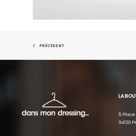
PRÉCÉDENT
LA BOU
5 Place 
34120 