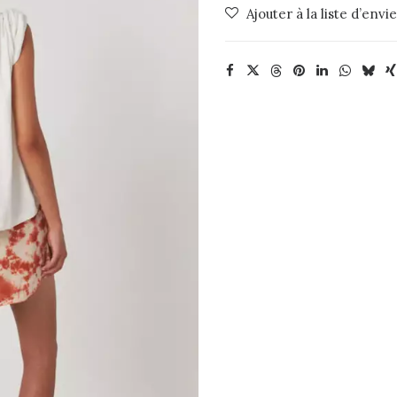
Ajouter à la liste d’envi
Rabens
Saloner