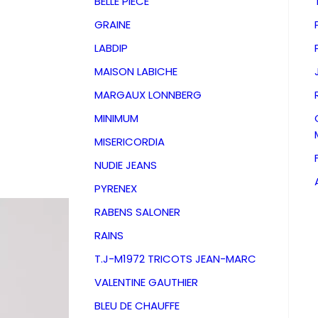
BELLE PIECE
GRAINE
LABDIP
MAISON LABICHE
MARGAUX LONNBERG
MINIMUM
MISERICORDIA
NUDIE JEANS
PYRENEX
RABENS SALONER
RAINS
Short P
T.J-M1972 TRICOTS JEAN-MARC
VALENTINE GAUTHIER
Tanger
BLEU DE CHAUFFE