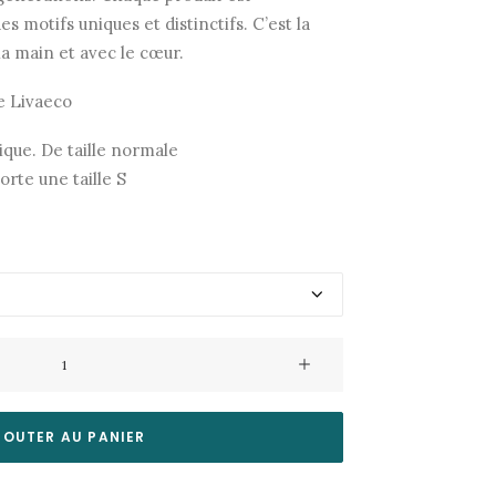
 motifs uniques et distinctifs. C’est la
la main et avec le cœur.
e Livaeco
tique. De taille normale
rte une taille S
JOUTER AU PANIER