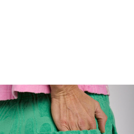
FOOTWEAR
ACCESSOIRES HOMME
ARCHIVES MAN
ARCHIVES WOMAN