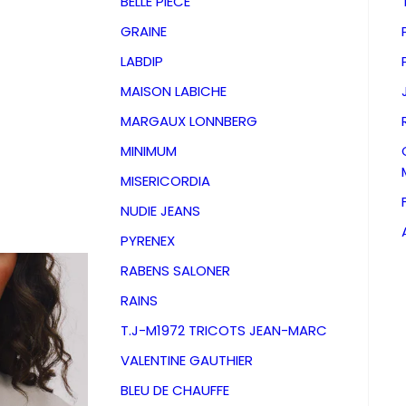
BELLE PIECE
GRAINE
LABDIP
MAISON LABICHE
MARGAUX LONNBERG
MINIMUM
MISERICORDIA
NUDIE JEANS
PYRENEX
RABENS SALONER
RAINS
TShirt 
T.J-M1972 TRICOTS JEAN-MARC
VALENTINE GAUTHIER
Dirty C
BLEU DE CHAUFFE