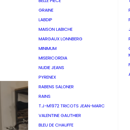
BELLE PIECE
GRAINE
LABDIP
MAISON LABICHE
MARGAUX LONNBERG
MINIMUM
MISERICORDIA
NUDIE JEANS
PYRENEX
RABENS SALONER
RAINS
T.J-M1972 TRICOTS JEAN-MARC
VALENTINE GAUTHIER
D
BLEU DE CHAUFFE