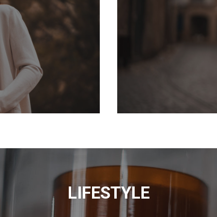
LIFESTYLE