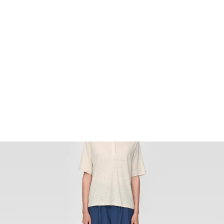
FOOTWEAR
ACCESSOIRES HOMME
ARCHIVES MAN
ARCHIVES WOMAN