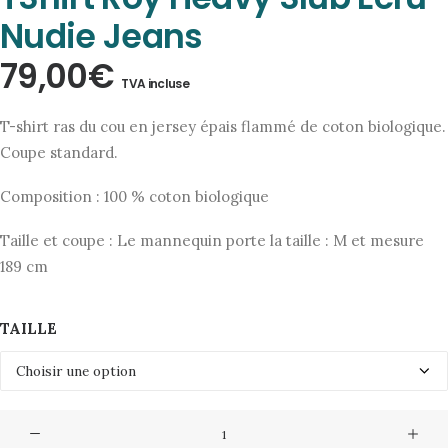
Nudie Jeans
79,00
€
TVA incluse
T-shirt ras du cou en jersey épais flammé de coton biologique.
Coupe standard.
Composition : 100 % coton biologique
Taille et coupe : Le mannequin porte la taille : M et mesure
189 cm
TAILLE
quantité
de