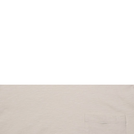
FOOTWEAR
ACCESSOIRES HOMME
ARCHIVES MAN
ARCHIVES WOMAN