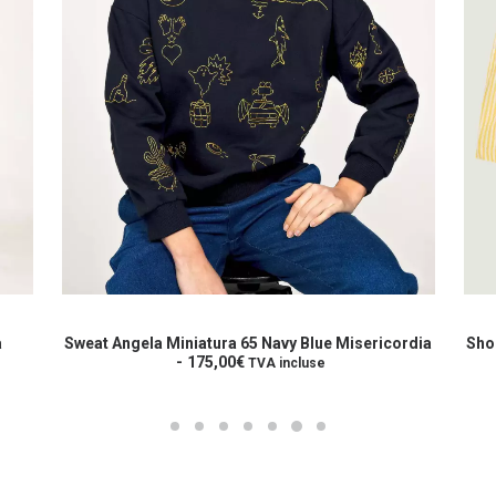
Ce
Ce
produit
prod
CHOIX DES OPTIONS
a
a
a
Sweat Angela Miniatura 65 Navy Blue Misericordia
Shor
plusieurs
175,00
€
plus
TVA incluse
variations.
varia
Les
Les
options
opti
peuvent
peuv
être
être
choisies
choi