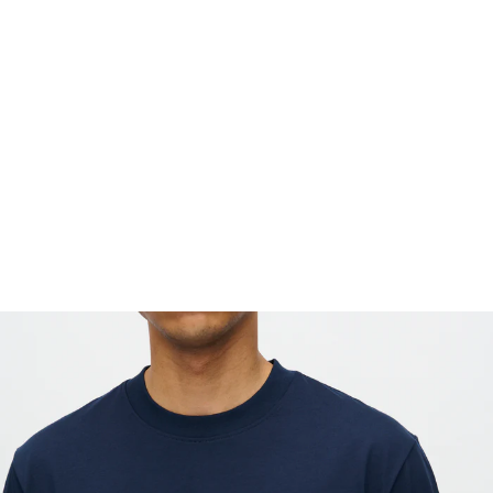
FOOTWEAR
ACCESSOIRES HOMME
ARCHIVES MAN
ARCHIVES WOMAN