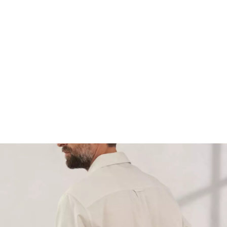
FOOTWEAR
ACCESSOIRES HOMME
ARCHIVES MAN
ARCHIVES WOMAN