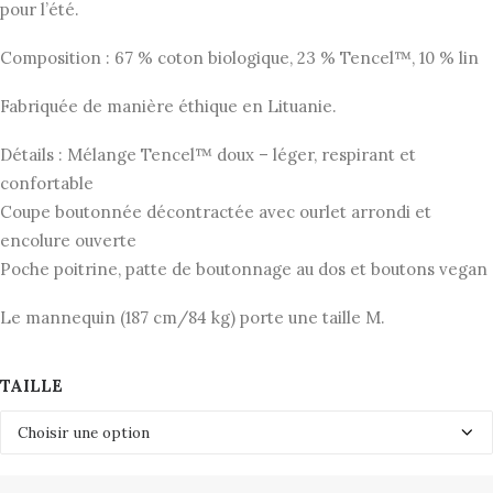
pour l’été.
Composition : 67 % coton biologique, 23 % Tencel™, 10 % lin
Fabriquée de manière éthique en Lituanie.
Détails : Mélange Tencel™ doux – léger, respirant et
confortable
Coupe boutonnée décontractée avec ourlet arrondi et
encolure ouverte
Poche poitrine, patte de boutonnage au dos et boutons vegan
Le mannequin (187 cm/84 kg) porte une taille M.
TAILLE
quantité