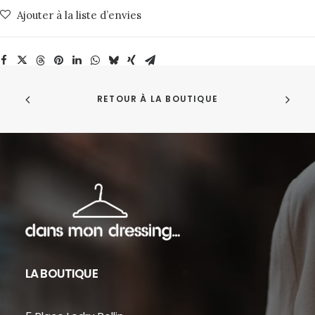
Curds
Ajouter à la liste d’envies
&
Whey
Minimum
RETOUR À LA BOUTIQUE
LA BOUTIQUE