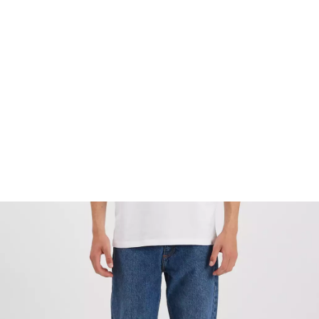
FOOTWEAR
ACCESSOIRES HOMME
ARCHIVES MAN
ARCHIVES WOMAN