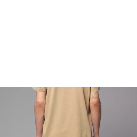
FOOTWEAR
ACCESSOIRES HOMME
ARCHIVES MAN
ARCHIVES WOMAN