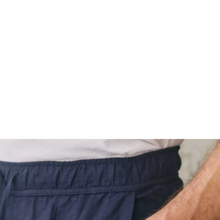
FOOTWEAR
ACCESSOIRES HOMME
ARCHIVES MAN
ARCHIVES WOMAN