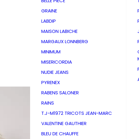
BELLE PIECE
GRAINE
LABDIP
MAISON LABICHE
MARGAUX LONNBERG
MINIMUM
MISERICORDIA
NUDIE JEANS
PYRENEX
RABENS SALONER
RAINS
Jogpant
T.J-M1972 TRICOTS JEAN-MARC
VALENTINE GAUTHIER
Sauge V
BLEU DE CHAUFFE