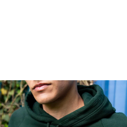
FOOTWEAR
ACCESSOIRES HOMME
ARCHIVES MAN
ARCHIVES WOMAN