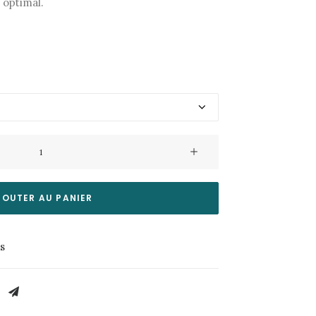
 optimal.
JOUTER AU PANIER
es