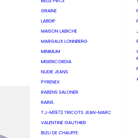
BELLE PIECE
GRAINE
LABDIP
MAISON LABICHE
MARGAUX LONNBERG
MINIMUM
MISERICORDIA
NUDIE JEANS
PYRENEX
RABENS SALONER
RAINS
Chemise
T.J-M1972 TRICOTS JEAN-MARC
VALENTINE GAUTHIER
3929Blu
BLEU DE CHAUFFE