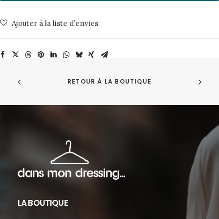
3076
Loden
Ajouter à la liste d’envies
Green
Minimum
RETOUR À LA BOUTIQUE
LA BOUTIQUE