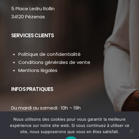
5 Place Ledru Rollin
34120 Pézenas
SERVICES CLIENTS
Politique de confidentialité
Conditions générales de vente
Mentions légales
INFOS PRATIQUES
Du mardi au samedi : 10h – 19h
contact.dansmondressing@orange.fr
Nous utilisons des cookies pour vous garantir la meilleure
Téléphone : 04 67 31 38 73
expérience sur notre site web. Si vous continuez à utiliser ce
site, nous supposerons que vous en êtes satisfait.