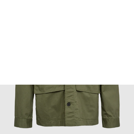
FOOTWEAR
ACCESSOIRES HOMME
ARCHIVES MAN
ARCHIVES WOMAN