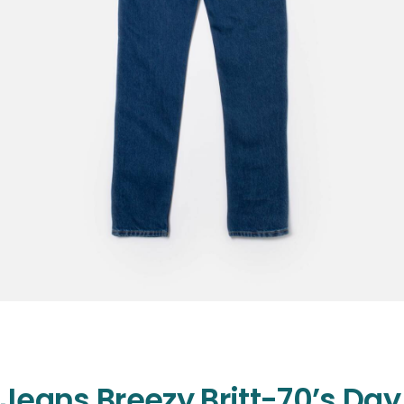
Jeans Breezy Britt-70’s Day