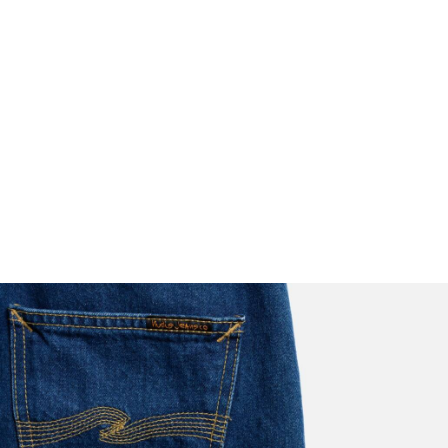
FOOTWEAR
ACCESSOIRES HOMME
ARCHIVES MAN
ARCHIVES WOMAN