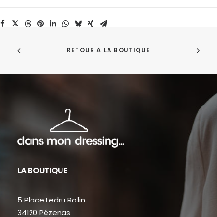
Dream
Nudie
Jeans
RETOUR À LA BOUTIQUE
LA BOUTIQUE
5 Place Ledru Rollin
34120 Pézenas