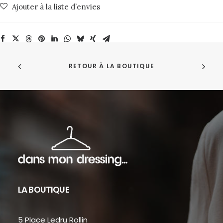
Ajouter à la liste d’envies
Emby
Maison
Labiche
RETOUR À LA BOUTIQUE
LA BOUTIQUE
5 Place Ledru Rollin