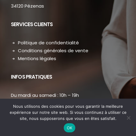
34120 Pézenas
SERVICES CLIENTS
Politique de confidentialité
Conditions générales de vente
Mentions légales
INFOS PRATIQUES
Du mardi au samedi : 10h – 19h
contact.dansmondressing@orange.fr
Nous utilisons des cookies pour vous garantir la meilleure
Téléphone : 04 67 31 38 73
expérience sur notre site web. Si vous continuez à utiliser ce
site, nous supposerons que vous en êtes satisfait.
OK