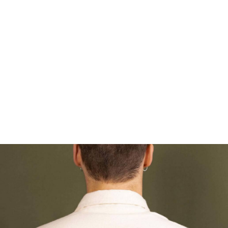
FOOTWEAR
ACCESSOIRES HOMME
ARCHIVES MAN
ARCHIVES WOMAN