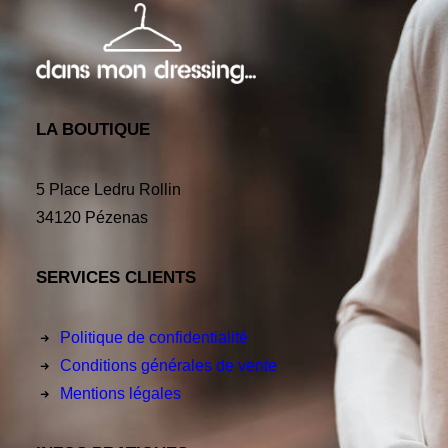
LA BOUTIQUE
5 Place Ledru Rollin
34120 Pézenas
SERVICES CLIENTS
Politique de confidentialité
Conditions générales de vente
Mentions légales