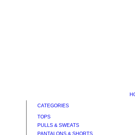
H
CATEGORIES
TOPS
PULLS & SWEATS
PANTALONS & SHORTS