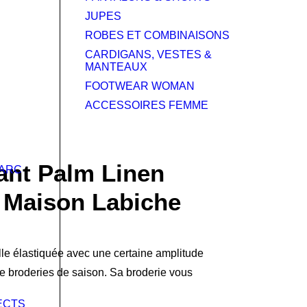
JUPES
ROBES ET COMBINAISONS
CARDIGANS, VESTES &
MANTEAUX
FOOTWEAR WOMAN
ACCESSOIRES FEMME
ant Palm Linen
MARC
 Maison Labiche
le élastiquée avec une certaine amplitude
 broderies de saison. Sa broderie vous
ECTS