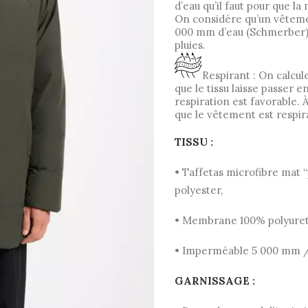
d’eau qu’il faut pour que l
On considère qu’un vêteme
000 mm d’eau (Schmerber) :
pluies.
Respirant : On calcul
que le tissu laisse passer en
respiration est favorable.
que le vêtement est respir
TISSU :
• Taffetas microfibre mat 
polyester,
• Membrane 100% polyure
• Imperméable 5 000 mm 
GARNISSAGE :