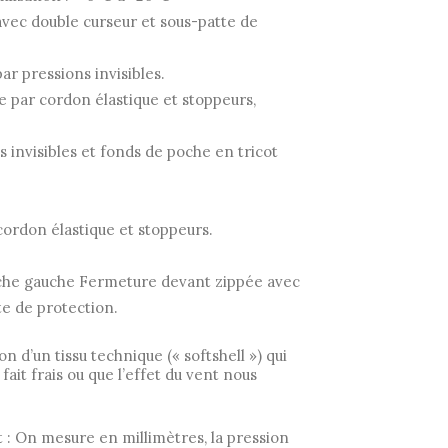
vec double curseur et sous-patte de
r pressions invisibles.
 par cordon élastique et stoppeurs,
 invisibles et fonds de poche en tricot
cordon élastique et stoppeurs.
che gauche Fermeture devant zippée avec
te de protection.
on d’un tissu technique (« softshell ») qui
l fait frais ou que l’effet du vent nous
: On mesure en millimètres, la pression