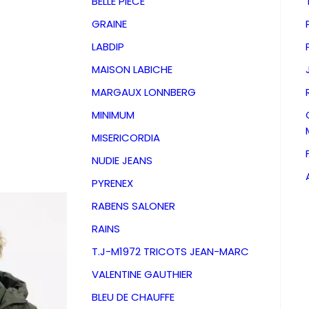
BELLE PIECE
GRAINE
LABDIP
MAISON LABICHE
MARGAUX LONNBERG
MINIMUM
MISERICORDIA
NUDIE JEANS
PYRENEX
RABENS SALONER
RAINS
Parka S
T.J-M1972 TRICOTS JEAN-MARC
VALENTINE GAUTHIER
Khaki P
BLEU DE CHAUFFE