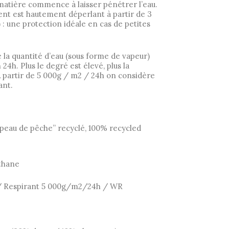
a matière commence à laisser pénétrer l’eau.
nt est hautement déperlant à partir de 3
 une protection idéale en cas de petites
e la quantité d’eau (sous forme de vapeur)
 24h. Plus le degré est élevé, plus la
 À partir de 5 000g / m2 / 24h on considère
ant.
“peau de pêche” recyclé, 100% recycled
thane
/ Respirant 5 000g/m2/24h / WR