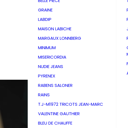
BELLE PIECE
GRAINE
LABDIP
MAISON LABICHE
MARGAUX LONNBERG
MINIMUM
MISERICORDIA
NUDIE JEANS
PYRENEX
RABENS SALONER
RAINS
T.J-M1972 TRICOTS JEAN-MARC
VALENTINE GAUTHIER
D
BLEU DE CHAUFFE