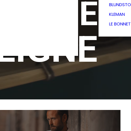
TIQUE
BLUNDSTO
KLEMAN
LE BONNE
LIGNE