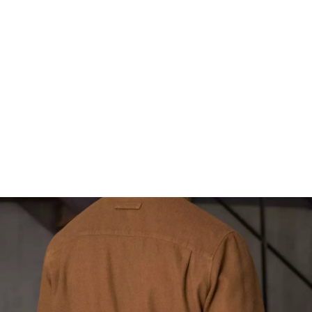
FOOTWEAR
ACCESSOIRES HOMME
ARCHIVES MAN
ARCHIVES WOMAN