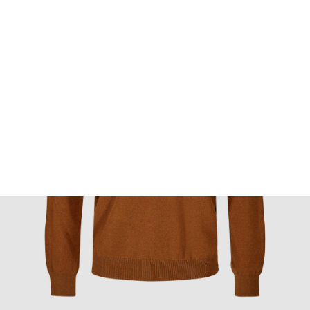
FOOTWEAR
ACCESSOIRES HOMME
ARCHIVES MAN
ARCHIVES WOMAN