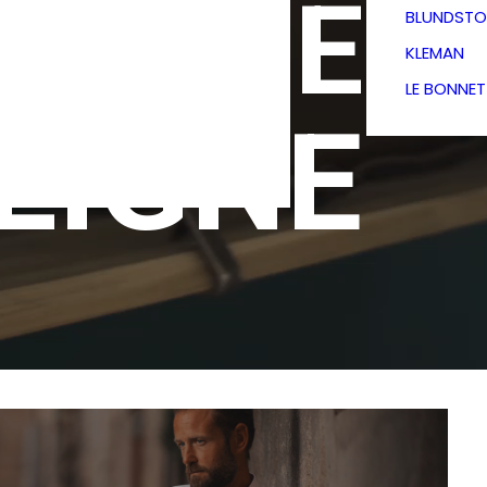
TIQUE
BLUNDSTO
KLEMAN
LE BONNE
LIGNE