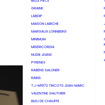
BELLE PIECE
GRAINE
LABDIP
MAISON LABICHE
MARGAUX LONNBERG
MINIMUM
MISERICORDIA
NUDIE JEANS
PYRENEX
RABENS SALONER
RAINS
T.J-M1972 TRICOTS JEAN-MARC
VALENTINE GAUTHIER
D
BLEU DE CHAUFFE