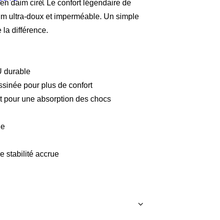
en daim ciré. Le confort légendaire de
im ultra-doux et imperméable. Un simple
 la différence.
U durable
ssinée pour plus de confort
 pour une absorption des chocs
le
 stabilité accrue