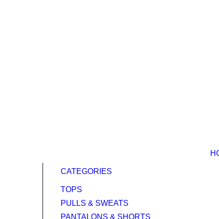
H
CATEGORIES
TOPS
PULLS & SWEATS
PANTALONS & SHORTS