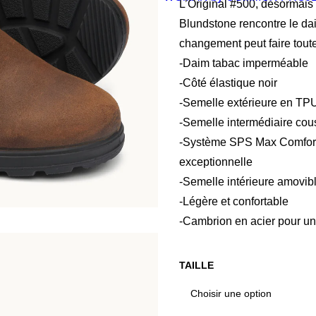
L’Original #500, désormais 
Blundstone rencontre le da
changement peut faire toute
-Daim tabac imperméable
-Côté élastique noir
-Semelle extérieure en TP
-Semelle intermédiaire cou
-Système SPS Max Comfort
exceptionnelle
-Semelle intérieure amovib
-Légère et confortable
-Cambrion en acier pour une
TAILLE