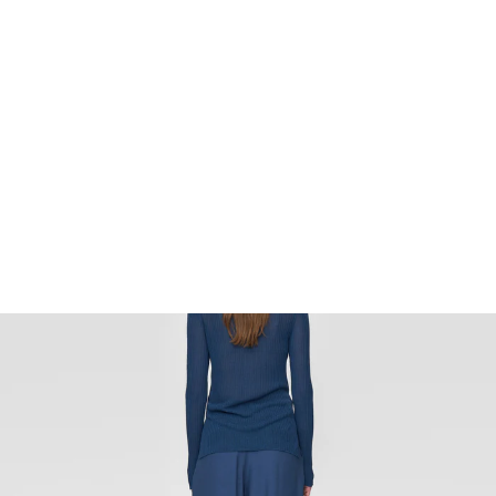
FOOTWEAR
ACCESSOIRES HOMME
ARCHIVES MAN
ARCHIVES WOMAN