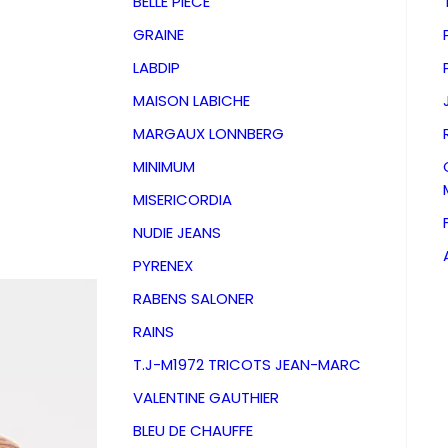
BELLE PIECE
GRAINE
LABDIP
MAISON LABICHE
MARGAUX LONNBERG
MINIMUM
MISERICORDIA
NUDIE JEANS
PYRENEX
RABENS SALONER
RAINS
Jeans C
T.J-M1972 TRICOTS JEAN-MARC
VALENTINE GAUTHIER
Vintag
BLEU DE CHAUFFE