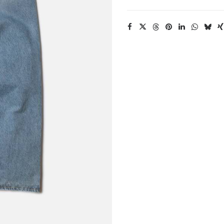
Nudie
Jeans