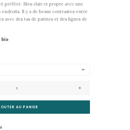
é préféré. Bleu clair et propre avec une
 endroits. Il y a de beaux contrastes entre
s avec des tas de patines et des lignes de
 bio
JOUTER AU PANIER
es