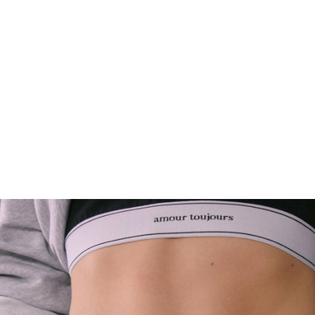
FOOTWEAR
ACCESSOIRES HOMME
ARCHIVES MAN
ARCHIVES WOMAN