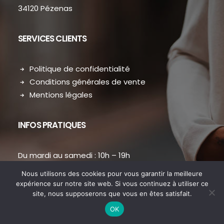
34120 Pézenas
SERVICES CLIENTS
Politique de confidentialité
Conditions générales de vente
Mentions légales
INFOS PRATIQUES
Du mardi au samedi : 10h – 19h
contact.dansmondressing@orange.fr
Nous utilisons des cookies pour vous garantir la meilleure
Téléphone : 04 67 31 38 73
expérience sur notre site web. Si vous continuez à utiliser ce
site, nous supposerons que vous en êtes satisfait.
OK