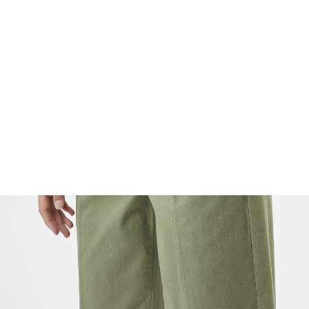
FOOTWEAR
ACCESSOIRES HOMME
ARCHIVES MAN
ARCHIVES WOMAN