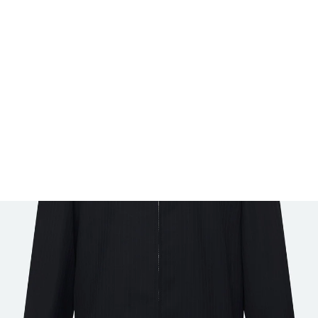
FOOTWEAR
ACCESSOIRES HOMME
ARCHIVES MAN
ARCHIVES WOMAN