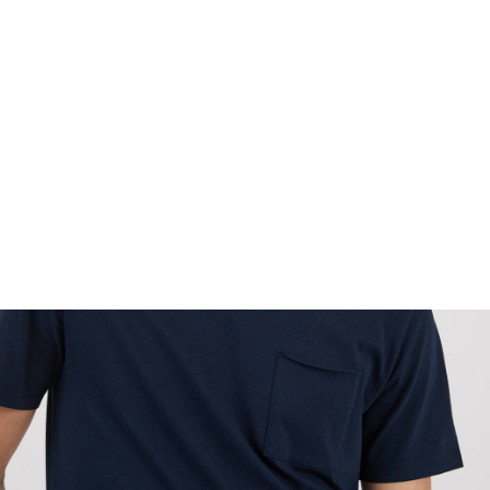
FOOTWEAR
ACCESSOIRES HOMME
ARCHIVES MAN
ARCHIVES WOMAN