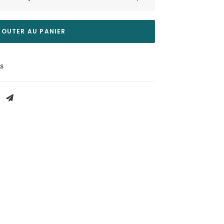
JOUTER AU PANIER
es