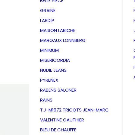
BELLE PIECE
GRAINE
LABDIP
MAISON LABICHE
MARGAUX LONNBERG
MINIMUM
MISERICORDIA
NUDIE JEANS
PYRENEX
RABENS SALONER
RAINS
Chemise
T.J-M1972 TRICOTS JEAN-MARC
VALENTINE GAUTHIER
004 Bro
BLEU DE CHAUFFE