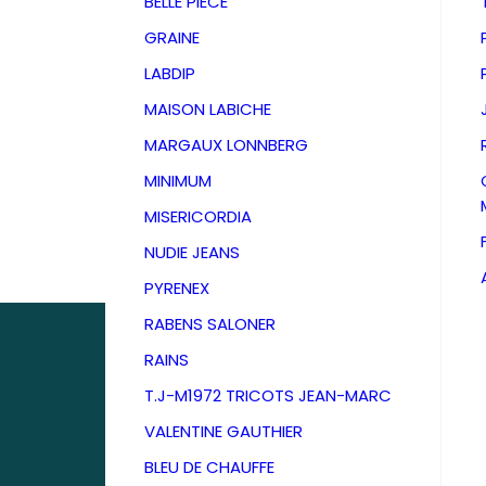
BELLE PIECE
GRAINE
LABDIP
MAISON LABICHE
MARGAUX LONNBERG
MINIMUM
MISERICORDIA
NUDIE JEANS
PYRENEX
RABENS SALONER
RAINS
T.J-M1972 TRICOTS JEAN-MARC
VALENTINE GAUTHIER
D
BLEU DE CHAUFFE