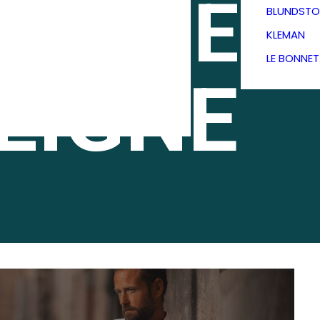
TIQUE
BLUNDSTO
KLEMAN
LE BONNE
LIGNE