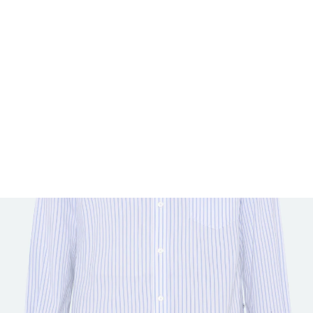
FOOTWEAR
ACCESSOIRES HOMME
ARCHIVES MAN
ARCHIVES WOMAN