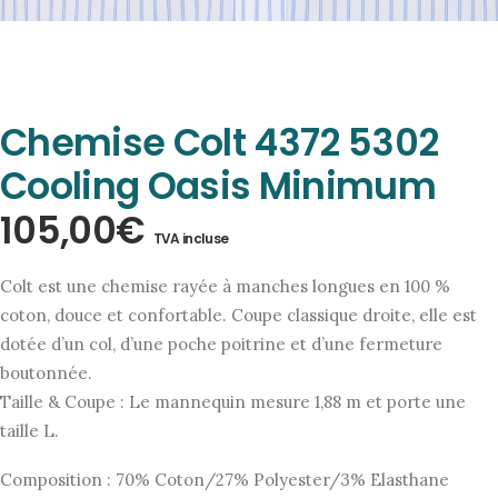
Chemise Colt 4372 5302
Cooling Oasis Minimum
105,00
€
TVA incluse
Colt est une chemise rayée à manches longues en 100 %
coton, douce et confortable. Coupe classique droite, elle est
dotée d’un col, d’une poche poitrine et d’une fermeture
boutonnée.
Taille & Coupe : Le mannequin mesure 1,88 m et porte une
taille L.
Composition : 70% Coton/27% Polyester/3% Elasthane