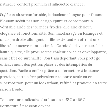
initial
actuel
naturelle, confort premium et silhouette élancée.
était :
est :
Stylée et ultra-confortable, la doudoune longue pour femme
695,00€.
347,50€.
Blossom séduit par son design épuré et contemporain.
Véritable alliée des journées froides, elle allie chaleur,
élégance et fonctionnalité. Son matelassage en losanges et
sa coupe droite allongent la silhouette tout en offrant une
liberté de mouvement optimale. Garnie de duvet naturel de
haute qualité, elle procure une chaleur douce et enveloppante,
sans effet de surchauffe. Son tissu déperlant vous protège
efficacement des petites pluies et des intempéries du
quotidien. Facile à enfiler grâce à sa fermeture à boutons-
pression, cette pièce polyvalente se porte seule ou en
superposition, pour un look urbain, raffiné et pratique en toute
saison froide.
Température indicative d’utilisation : +5°C à -10°C
Fermeture à pression devant.