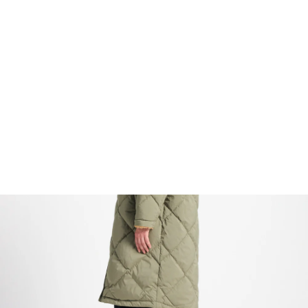
FOOTWEAR
ACCESSOIRES HOMME
ARCHIVES MAN
ARCHIVES WOMAN