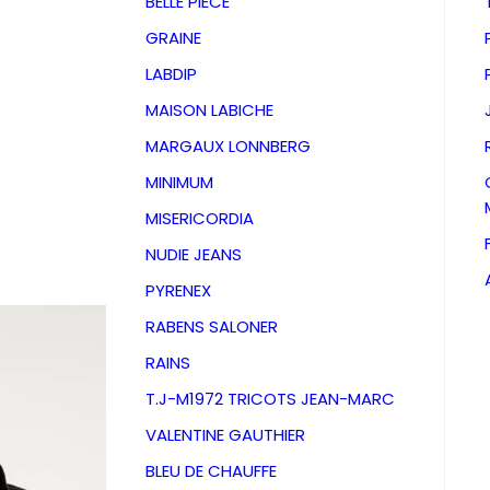
BELLE PIECE
GRAINE
LABDIP
MAISON LABICHE
MARGAUX LONNBERG
MINIMUM
MISERICORDIA
NUDIE JEANS
PYRENEX
RABENS SALONER
RAINS
Pantalo
T.J-M1972 TRICOTS JEAN-MARC
VALENTINE GAUTHIER
Highlan
BLEU DE CHAUFFE