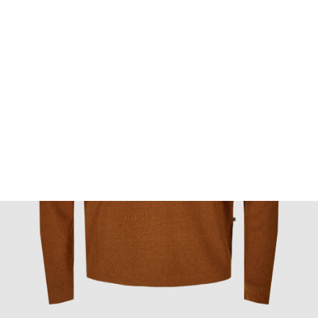
FOOTWEAR
ACCESSOIRES HOMME
ARCHIVES MAN
ARCHIVES WOMAN