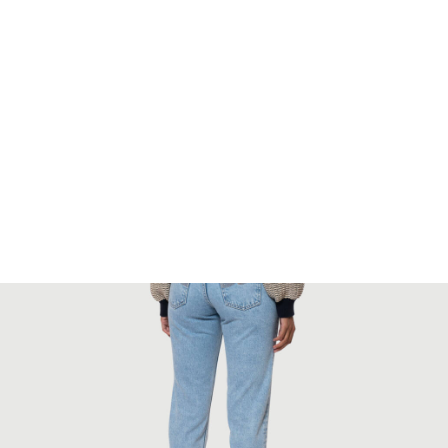
FOOTWEAR
ACCESSOIRES HOMME
ARCHIVES MAN
ARCHIVES WOMAN