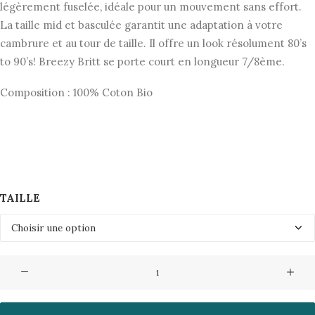
légèrement fuselée, idéale pour un mouvement sans effort.
La taille mid et basculée garantit une adaptation à votre
cambrure et au tour de taille. Il offre un look résolument 80’s
to 90’s! Breezy Britt se porte court en longueur 7/8ème.
Composition : 100% Coton Bio
TAILLE
quantité
de
Jeans