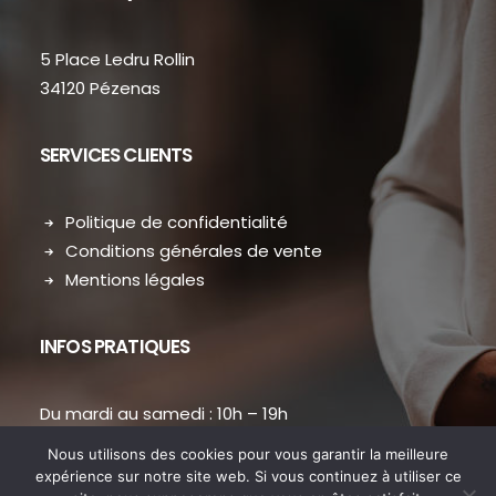
5 Place Ledru Rollin
34120 Pézenas
SERVICES CLIENTS
Politique de confidentialité
Conditions générales de vente
Mentions légales
INFOS PRATIQUES
Du mardi au samedi : 10h – 19h
contact.dansmondressing@orange.fr
Nous utilisons des cookies pour vous garantir la meilleure
Téléphone : 04 67 31 38 73
expérience sur notre site web. Si vous continuez à utiliser ce