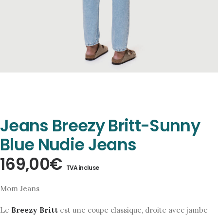
Jeans Breezy Britt-Sunny
Blue Nudie Jeans
169,00
€
TVA incluse
Mom Jeans
Le
Breezy Britt
est une coupe classique, droite avec jambe