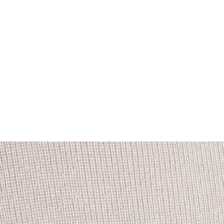
FOOTWEAR
ACCESSOIRES HOMME
ARCHIVES MAN
ARCHIVES WOMAN