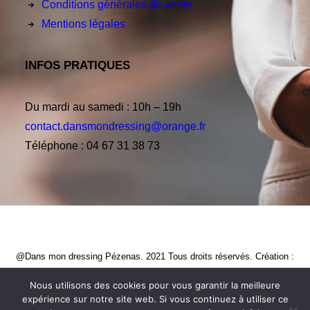
Conditions générales de vente
Mentions légales
INFOS PRATIQUES
Du mardi au samedi : 10h – 19h
contact.dansmondressing@orange.fr
Téléphone : 04 67 31 38 73
@Dans mon dressing Pézenas. 2021 Tous droits réservés. Création :
CREATIVE STUDIO
Nous utilisons des cookies pour vous garantir la meilleure
expérience sur notre site web. Si vous continuez à utiliser ce