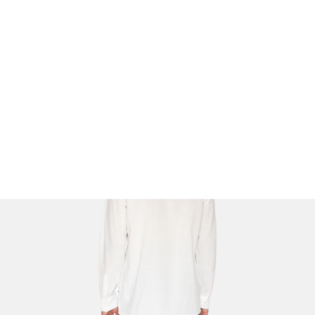
FOOTWEAR
ACCESSOIRES HOMME
ARCHIVES MAN
ARCHIVES WOMAN